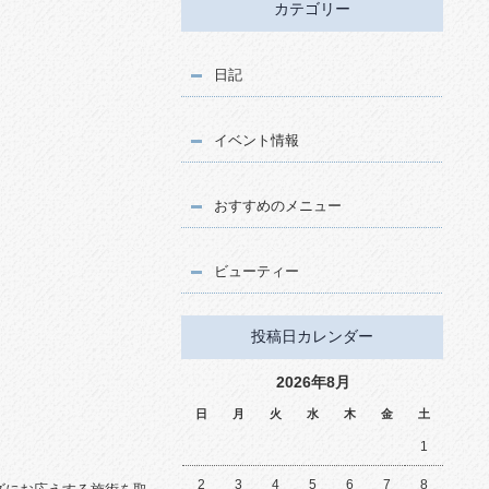
カテゴリー
日記
イベント情報
おすすめのメニュー
ビューティー
投稿日カレンダー
2026年8月
日
月
火
水
木
金
土
1
2
3
4
5
6
7
8