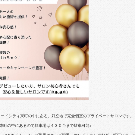
はサンロードシティ東町の中にある、好立地で完全個室のプライベートサロンです。
東町の中にあるので駐車場は４３０台まで駐車可能♪