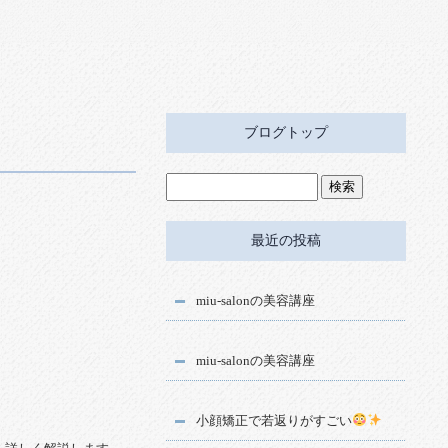
ブログトップ
最近の投稿
miu-salonの美容講座
miu-salonの美容講座
小顔矯正で若返りがすごい