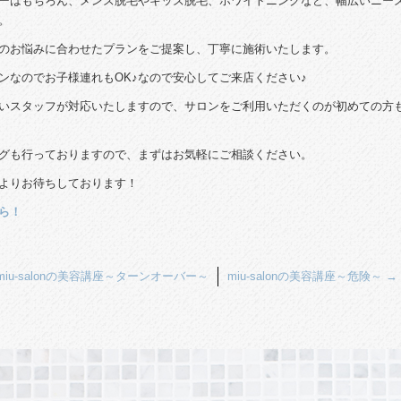
ーはもちろん、メンズ脱毛やキッズ脱毛、ホワイトニングなど、幅広いニー
。
のお悩みに合わせたプランをご提案し、丁寧に施術いたします。
ンなのでお子様連れもOK♪なので安心してご来店ください♪
いスタッフが対応いたしますので、サロンをご利用いただくのが初めての方
グも行っておりますので、まずはお気軽にご相談ください。
よりお待ちしております！
ら！
miu-salonの美容講座～ターンオーバー～
miu-salonの美容講座～危険～
→