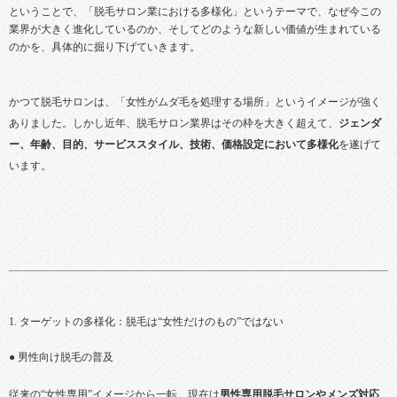
ということで、「脱毛サロン業における多様化」というテーマで、なぜ今この
業界が大きく進化しているのか、そしてどのような新しい価値が生まれている
のかを、具体的に掘り下げていきます。
かつて脱毛サロンは、「女性がムダ毛を処理する場所」というイメージが強く
ありました。しかし近年、脱毛サロン業界はその枠を大きく超えて、
ジェンダ
ー、年齢、目的、サービススタイル、技術、価格設定において多様化
を遂げて
います。
1. ターゲットの多様化：脱毛は“女性だけのもの”ではない
● 男性向け脱毛の普及
従来の“女性専用”イメージから一転、現在は
男性専用脱毛サロンやメンズ対応