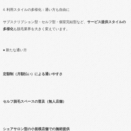
4. 利用スタイルの多様化：通い方も自由に
サブスクリプション型・セルフ型・個室完結型など、
サービス提供スタイルの
多様化
も脱毛業界を大きく変えています。
● 新たな通い方
定額制（月額払い）による通いやすさ
セルフ脱毛スペースの普及（無人店舗）
シェアサロン型の小規模店舗での施術提供