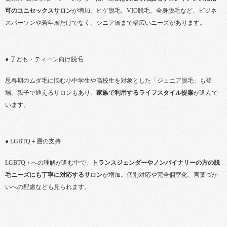
可のユニセックスサロン
が増加。ヒゲ脱毛、VIO脱毛、全身脱毛など、ビジネ
スパーソンや若年層だけでなく、シニア層まで幅広いニーズがあります。
● 子ども・ティーン向け脱毛
思春期のムダ毛に悩む小中学生や高校生を対象とした「ジュニア脱毛」も登
場。親子で通えるサロンもあり、
家族で利用するライフスタイル提案
が進んで
います。
● LGBTQ＋層の支持
LGBTQ＋への理解が進む中で、
トランスジェンダーやノンバイナリーの方の脱
毛ニーズにも丁寧に対応するサロン
が増加。個別対応や完全個室化、言葉づか
いへの配慮なども見られます。