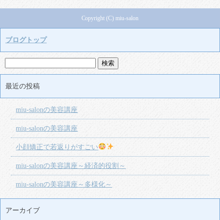
Copyright (C) miu-salon
ブログトップ
最近の投稿
miu-salonの美容講座
miu-salonの美容講座
小顔矯正で若返りがすごい
miu-salonの美容講座～経済的役割～
miu-salonの美容講座～多様化～
アーカイブ