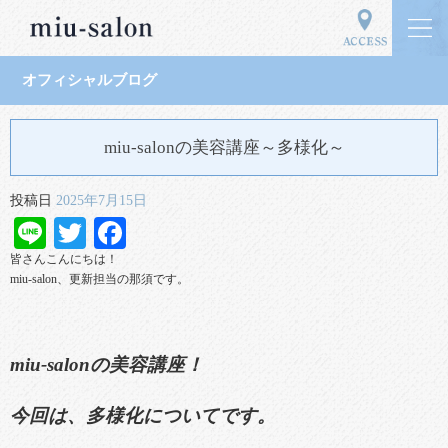
オフィシャルブログ
miu-salonの美容講座～多様化～
投稿日
2025年7月15日
Line
Twitter
Facebook
皆さんこんにちは！
miu-salon、更新担当の那須です。
miu-salonの美容講座！
今回は、多様化についてです。