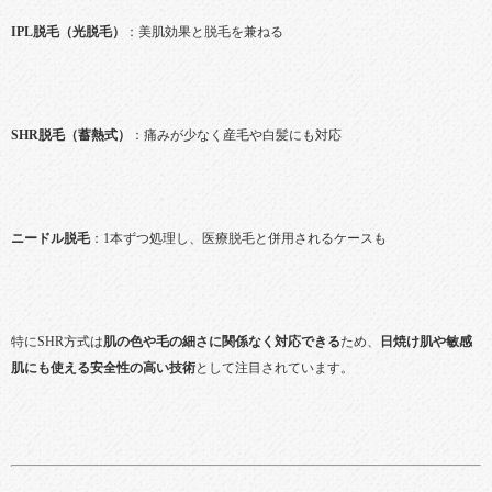
IPL脱毛（光脱毛）
：美肌効果と脱毛を兼ねる
SHR脱毛（蓄熱式）
：痛みが少なく産毛や白髪にも対応
ニードル脱毛
：1本ずつ処理し、医療脱毛と併用されるケースも
特にSHR方式は
肌の色や毛の細さに関係なく対応できる
ため、
日焼け肌や敏感
肌にも使える安全性の高い技術
として注目されています。