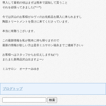
導入して最初の頃はまずは熊本で認知して貰うこと
それを頑張ってきました(*^^*)
今では沢山のお客様がルヴィのお化粧品を購入に来られますし
陶肌トリートメントを受けに来てくださっています。
本当に有難うございます。
この最新情報を私が熊本に持ち帰りますので
最新の情報が欲しい方は是非ミユサロン福永までご連絡下さい♪
お客様へはスタッフからお伝えしますね(^^)
またまた新商品沢山出ますよー♪
ミユサロン オーナーみゆき
ブログトップ