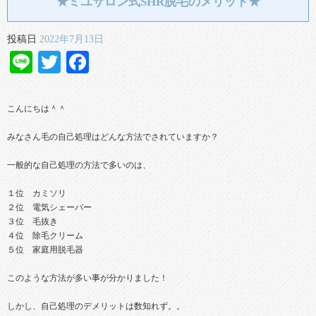
★ミユサロン式SHR脱毛のメリット★
投稿日
2022年7月13日
Line
Twitter
Facebook
こんにちは＾＾
みなさん毛の自己処理はどんな方法でされていますか？
一般的な自己処理の方法で多いのは、
１位 カミソリ
２位 電気シェーバー
３位 毛抜き
４位 除毛クリーム
５位 家庭用脱毛器
このような方法が多い事が分かりました！
しかし、自己処理のデメリットは数知れず。。