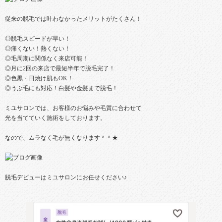
従来の脱毛では叶わなかったメリットがたくさん！
◎脱毛スピードが早い！
◎痛くない！熱くない！
◎毛周期に関係なく来店可能！
◎月に2回の来店で最短半年で脱毛完了！
◎色黒・日焼け肌もOK！
◎うぶ毛にも対応！白髪や金髪まで脱毛！
ミユサロンでは、お客様のお悩みや毛質に合わせて
光を当てていく施術をしております。
なので、ムラなく毛が無くなります＾＾★
脱毛デビューはミユサロンにお任せください♪