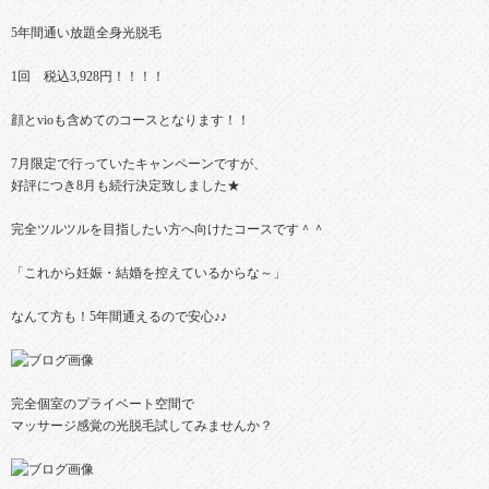
5年間通い放題全身光脱毛
1回 税込3,928円！！！！
顔とvioも含めてのコースとなります！！
7月限定で行っていたキャンペーンですが、
好評につき8月も続行決定致しました★
完全ツルツルを目指したい方へ向けたコースです＾＾
「これから妊娠・結婚を控えているからな～」
なんて方も！5年間通えるので安心♪♪
完全個室のプライベート空間で
マッサージ感覚の光脱毛試してみませんか？