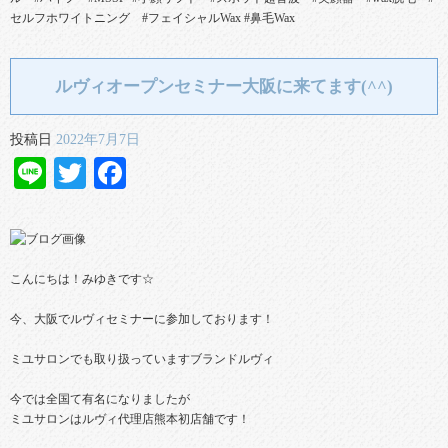
セルフホワイトニング #フェイシャルWax #鼻毛Wax
ルヴィオープンセミナー大阪に来てます(^^)
投稿日
2022年7月7日
Line
Twitter
Facebook
こんにちは！みゆきです☆
今、大阪でルヴィセミナーに参加しております！
ミユサロンでも取り扱っていますブランドルヴィ
今では全国て有名になりましたが
ミユサロンはルヴィ代理店熊本初店舗です！