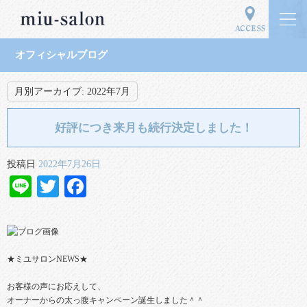
オフィシャルブログ
月別アーカイブ:
2022年7月
好評につき来月も続行決定しました！
投稿日
2022年7月26日
Line
Twitter
Facebook
★ミユサロンNEWS★
お客様の声にお応えして、
オーナーからの太っ腹キャンペーン誕生しました＾＾